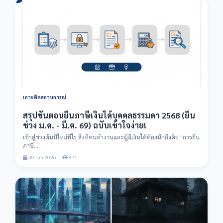
เกาะติดสถานการณ์
สรุปขั้นตอนยื่นภาษีเงินได้บุคคลธรรมดา 2568 (ยื่น
ช่วง ม.ค. - มี.ค. 69) ฉบับเข้าใจง่าย!
เข้าสู่ช่วงต้นปีใหม่ทีไร สิ่งที่คนทำงานและผู้มีเงินได้ต้องนึกถึงคือ "การยื่น
ภาษี...
20 Jan 2026
871