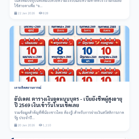
ในสังคมปัจจุบันที่เต็มไปด้วยความเร่งรีบและความคาดหวัง เรามักเผลอ
ใช้สายตาเพื่อ "จ...
22 Jan 2026
828
เกาะติดสถานการณ์
อัปเดต! ตารางเงินอุดหนุนบุตร - เบี้ยยังชีพผู้สูงอายุ
ปี 2569 เงินเข้าวันไหนเช็คเลย
รวมข้อมูลสำคัญที่พี่น้องชาวไทย ต้องรู้! สำหรับการจ่ายเงินสวัสดิการภาค
รัฐ ประจำปี...
20 Jan 2026
1,110