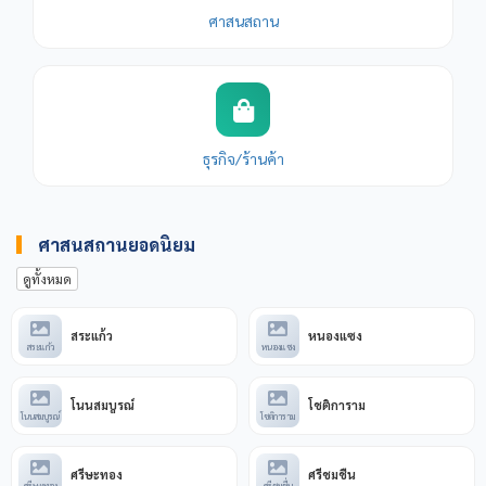
ศาสนสถาน
ธุรกิจ/ร้านค้า
ศาสนสถานยอดนิยม
ดูทั้งหมด
สระแก้ว
หนองแซง
สระแก้ว
หนองแซง
โนนสมบูรณ์
โชติการาม
โนนสมบูรณ์
โชติการาม
ศรีษะทอง
ศรีชมชื่น
ศรีษะทอง
ศรีชมชื่น