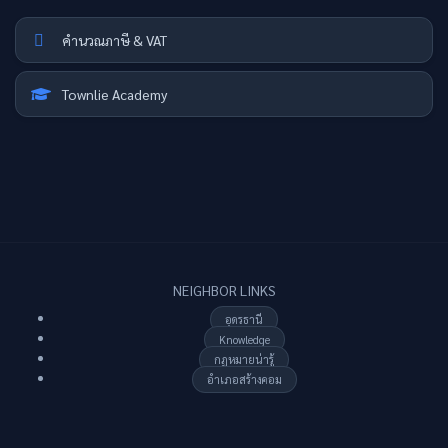
คำนวณภาษี & VAT
Townlie Academy
NEIGHBOR LINKS
อุดรธานี
Knowledge
กฏหมายน่ารู้
อำเภอสร้างคอม