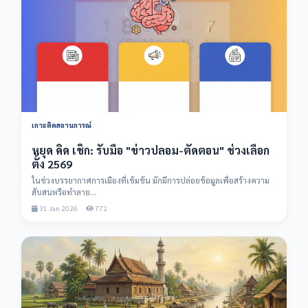
เกาะติดสถานการณ์
หยุด คิด เช็ก: รับมือ "ข่าวปลอม-ตัดตอน" ช่วงเลือก
ตั้ง 2569
ในช่วงบรรยากาศการเมืองที่เข้มข้น มักมีการปล่อยข้อมูลเพื่อสร้างความ
สับสนหรือทำลาย...
31 Jan 2026
772