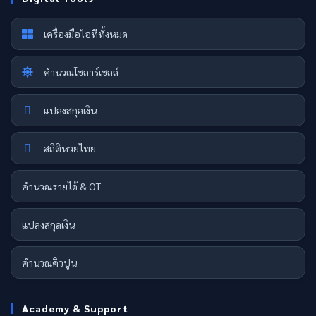
เครื่องมือไอทีทั้งหมด
คำนวณโซลาร์เซลล์
แปลงสกุลเงิน
สถิติหวยไทย
คำนวณรายได้ & OT
แปลงสกุลเงิน
คำนวณคิวปูน
Academy & Support