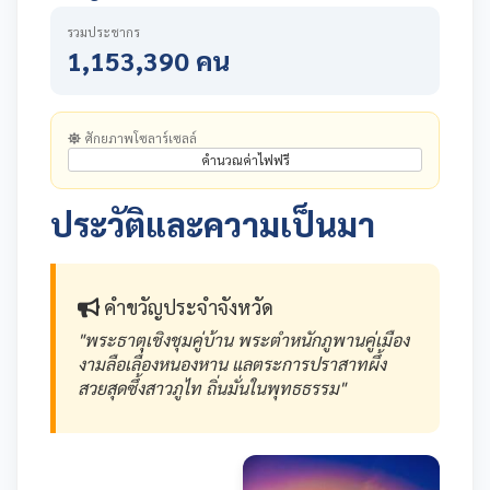
รวมประชากร
1,153,390 คน
ศักยภาพโซลาร์เซลล์
คำนวณค่าไฟฟรี
ประวัติและความเป็นมา
คำขวัญประจำจังหวัด
"พระธาตุเชิงชุมคู่บ้าน พระตำหนักภูพานคู่เมือง
งามลือเลื่องหนองหาน แลตระการปราสาทผึ้ง
สวยสุดซึ้งสาวภูไท ถิ่นมั่นในพุทธธรรม"