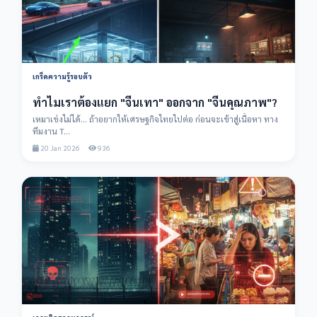
เกร็ดความรู้รอบตัว
ทำไมเราต้องแยก "จีนเทา" ออกจาก "จีนคุณภาพ"?
เหมาเข่งไม่ได้... ถ้าอยากให้เศรษฐกิจไทยไปต่อ ก่อนจะเข้าสู่เนื้อหา ทาง
ทีมงาน T...
20 Jan 2026
936