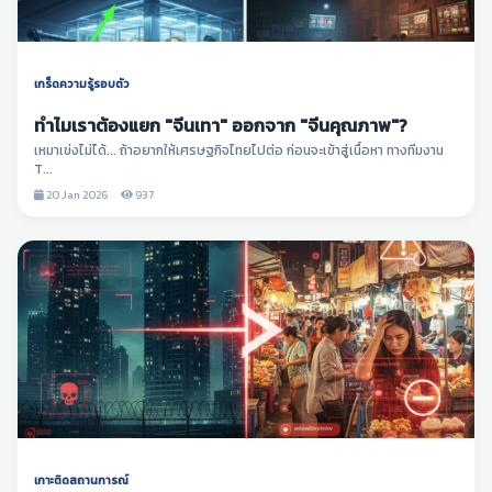
เกร็ดความรู้รอบตัว
ทำไมเราต้องแยก "จีนเทา" ออกจาก "จีนคุณภาพ"?
เหมาเข่งไม่ได้... ถ้าอยากให้เศรษฐกิจไทยไปต่อ ก่อนจะเข้าสู่เนื้อหา ทางทีมงาน
T...
20 Jan 2026
937
เกาะติดสถานการณ์