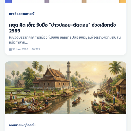
เกาะติดสถานการณ์
หยุด คิด เช็ก: รับมือ "ข่าวปลอม-ตัดตอน" ช่วงเลือกตั้ง
2569
ในช่วงบรรยากาศการเมืองที่เข้มข้น มักมีการปล่อยข้อมูลเพื่อสร้างความสับสน
หรือทำลาย...
31 Jan 2026
773
จดหมายเหตุท้องถิ่น