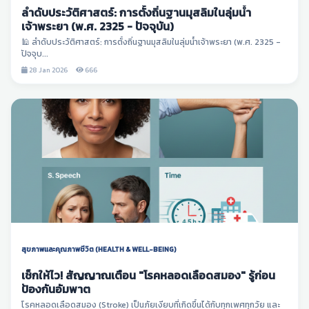
ลำดับประวัติศาสตร์: การตั้งถิ่นฐานมุสลิมในลุ่มน้ำ
เจ้าพระยา (พ.ศ. 2325 - ปัจจุบัน)
🕌 ลำดับประวัติศาสตร์: การตั้งถิ่นฐานมุสลิมในลุ่มน้ำเจ้าพระยา (พ.ศ. 2325 -
ปัจจุบ...
28 Jan 2026
666
สุขภาพและคุณภาพชีวิต (HEALTH & WELL-BEING)
เช็กให้ไว! สัญญาณเตือน "โรคหลอดเลือดสมอง" รู้ก่อน
ป้องกันอัมพาต
โรคหลอดเลือดสมอง (Stroke) เป็นภัยเงียบที่เกิดขึ้นได้กับทุกเพศทุกวัย และ