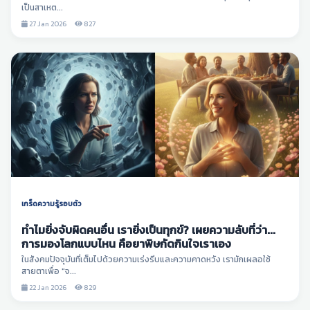
เป็นสาเหต...
27 Jan 2026
827
เกร็ดความรู้รอบตัว
ทำไมยิ่งจับผิดคนอื่น เรายิ่งเป็นทุกข์? เผยความลับที่ว่า...
การมองโลกแบบไหน คือยาพิษกัดกินใจเราเอง
ในสังคมปัจจุบันที่เต็มไปด้วยความเร่งรีบและความคาดหวัง เรามักเผลอใช้
สายตาเพื่อ "จ...
22 Jan 2026
829