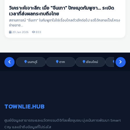
วิเคราะห์เจาะลึก: เมื่อ "จีนเทา" ปักหมุดกัมพูชา... ระเบิด
เวลาที่ส่งผลกระทบถึงไทย
สถานการณ์ "จีนเทา" ในกัมพูชาไม่ใช่เรื่องไกลตัวอีกต่อไป แต่ได้กลายเป็นโครง
ข่ายอาช...
20 Jan 2026
833
นนทบุรี
ตาก
เชียงใหม่
อ่างทอง
TOWNLIE.HUB
ศูนย์ข้อมูลสาธารณะและนวัตกรรมดิจิทัลเพื่อชุมชน มุ่งเน้นการพัฒนา Smart
City และเข้าถึงข้อมูลที่โปร่งใส