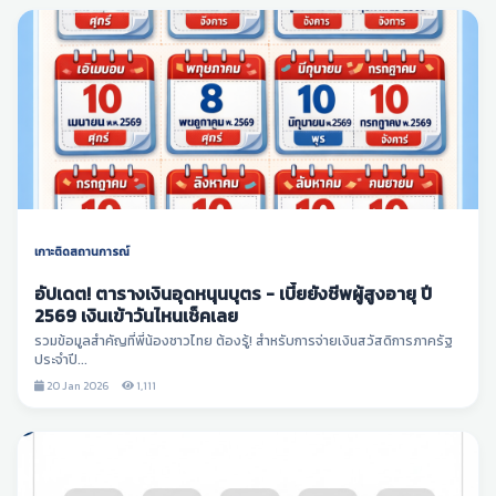
เกาะติดสถานการณ์
อัปเดต! ตารางเงินอุดหนุนบุตร - เบี้ยยังชีพผู้สูงอายุ ปี
2569 เงินเข้าวันไหนเช็คเลย
รวมข้อมูลสำคัญที่พี่น้องชาวไทย ต้องรู้! สำหรับการจ่ายเงินสวัสดิการภาครัฐ
ประจำปี...
20 Jan 2026
1,111