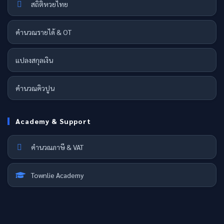
สถิติหวยไทย
คำนวณรายได้ & OT
แปลงสกุลเงิน
คำนวณคิวปูน
Academy & Support
คำนวณภาษี & VAT
Townlie Academy