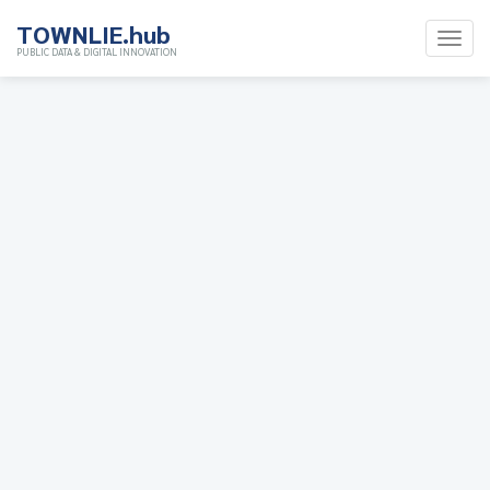
TOWNLIE.hub
PUBLIC DATA & DIGITAL INNOVATION