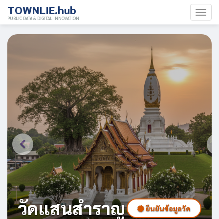
TOWNLIE.hub
PUBLIC DATA & DIGITAL INNOVATION
วัดแสนสำราญ
ยืนยันข้อมูลวัด