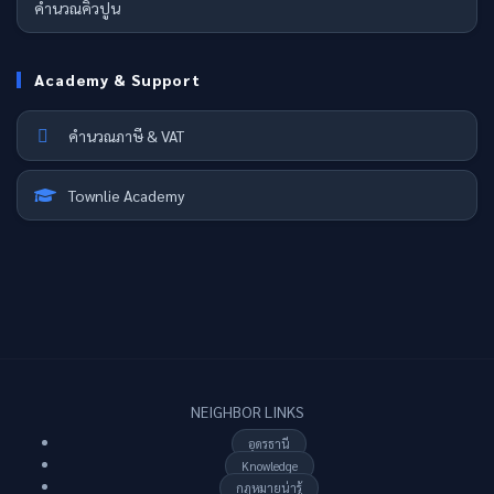
คำนวณคิวปูน
Academy & Support
คำนวณภาษี & VAT
Townlie Academy
NEIGHBOR LINKS
อุดรธานี
Knowledge
กฏหมายน่ารู้