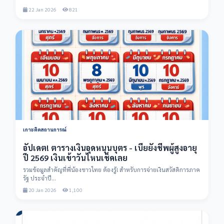
22 Jan 2026
821
เกาะติดสถานการณ์
อัปเดต! ตารางเงินอุดหนุนบุตร - เบี้ยยังชีพผู้สูงอายุ
ปี 2569 เงินเข้าวันไหนเช็คเลย
รวมข้อมูลสำคัญที่พี่น้องชาวไทย ต้องรู้! สำหรับการจ่ายเงินสวัสดิการภาค
รัฐ ประจำปี...
20 Jan 2026
1,100