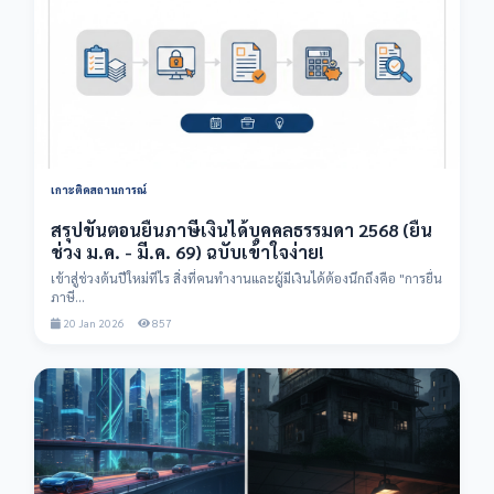
เกาะติดสถานการณ์
สรุปขั้นตอนยื่นภาษีเงินได้บุคคลธรรมดา 2568 (ยื่น
ช่วง ม.ค. - มี.ค. 69) ฉบับเข้าใจง่าย!
เข้าสู่ช่วงต้นปีใหม่ทีไร สิ่งที่คนทำงานและผู้มีเงินได้ต้องนึกถึงคือ "การยื่น
ภาษี...
20 Jan 2026
857