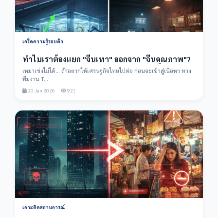
เกร็ดความรู้รอบตัว
ทำไมเราต้องแยก "จีนเทา" ออกจาก "จีนคุณภาพ"?
เหมาเข่งไม่ได้... ถ้าอยากให้เศรษฐกิจไทยไปต่อ ก่อนจะเข้าสู่เนื้อหา ทาง
ทีมงาน T...
20 Jan 2026
921
เกาะติดสถานการณ์