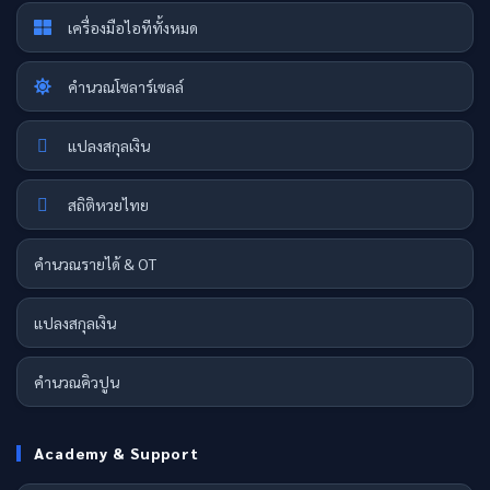
เครื่องมือไอทีทั้งหมด
คำนวณโซลาร์เซลล์
แปลงสกุลเงิน
สถิติหวยไทย
คำนวณรายได้ & OT
แปลงสกุลเงิน
คำนวณคิวปูน
Academy & Support