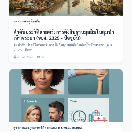
จดหมายเหตุท้องถิ่น
ลำดับประวัติศาสตร์: การตั้งถิ่นฐานมุสลิมในลุ่มน้ำ
เจ้าพระยา (พ.ศ. 2325 - ปัจจุบัน)
🕌 ลำดับประวัติศาสตร์: การตั้งถิ่นฐานมุสลิมในลุ่มน้ำเจ้าพระยา (พ.ศ.
2325 - ปัจจุบ...
28 Jan 2026
661
สุขภาพและคุณภาพชีวิต (HEALTH & WELL-BEING)