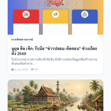
เกาะติดสถานการณ์
หยุด คิด เช็ก: รับมือ "ข่าวปลอม-ตัดตอน" ช่วงเลือก
ตั้ง 2569
ในช่วงบรรยากาศการเมืองที่เข้มข้น มักมีการปล่อยข้อมูลเพื่อสร้างความ
สับสนหรือทำลาย...
31 Jan 2026
767