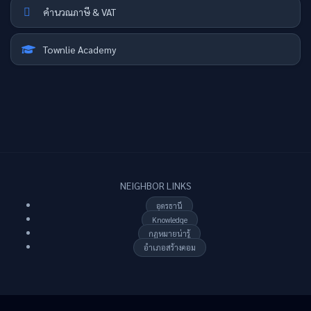
คำนวณภาษี & VAT
Townlie Academy
NEIGHBOR LINKS
อุดรธานี
Knowledge
กฏหมายน่ารู้
อำเภอสร้างคอม