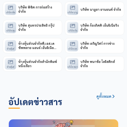
บริษัท พิชิต การก่อสร้าง
บริษัท นาฏยา ยานยนต์ จำกัด
จำกัด
บริษัท พิช
บริษัท นาฏ
บริษัท สุนทรประสิทธิ์ กรุ๊ป
บริษัท ก้องกิตติ เอ็นจิเนียริ่ง
จำกัด
จำกัด
บริษัท สุน
บริษัท ก้อ
ห้างหุ้นส่วนจำกัดพี.เอส.เค
บริษัท เจริญวิศว์ การช่าง
ซัพพลาย แอนด์ เอ็นจิเนีย
จำกัด
ห้างหุ้นส่
บริษัท เจร
1989
ห้างหุ้นส่วนจำกัดสำนักพิมพ์
บริษัท พนาชัย โลจิสติกส์
หนึ่งเดียว
จำกัด
ห้างหุ้นส่
บริษัท พนา
ดูทั้งหมด
อัปเดตข่าวสาร