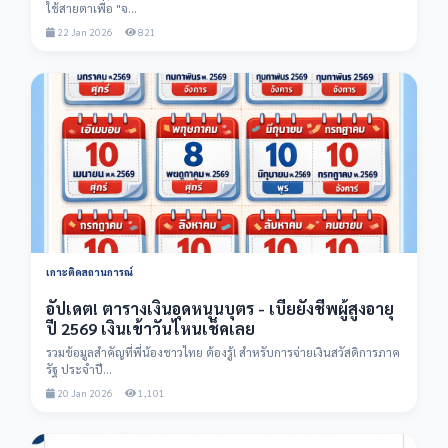
ใช้สายตาเพื่อ "จ...
22 Jan 2026
821
เกาะติดสถานการณ์
อัปเดต! ตารางเงินอุดหนุนบุตร - เบี้ยยังชีพผู้สูงอายุ
ปี 2569 เงินเข้าวันไหนเช็คเลย
รวมข้อมูลสำคัญที่พี่น้องชาวไทย ต้องรู้! สำหรับการจ่ายเงินสวัสดิการภาค
รัฐ ประจำปี...
20 Jan 2026
1,101