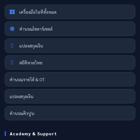
เครื่องมือไอทีทั้งหมด
คำนวณโซลาร์เซลล์
แปลงสกุลเงิน
สถิติหวยไทย
คำนวณรายได้ & OT
แปลงสกุลเงิน
คำนวณคิวปูน
Academy & Support