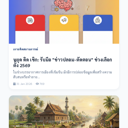
เกาะติดสถานการณ์
หยุด คิด เช็ก: รับมือ "ข่าวปลอม-ตัดตอน" ช่วงเลือก
ตั้ง 2569
ในช่วงบรรยากาศการเมืองที่เข้มข้น มักมีการปล่อยข้อมูลเพื่อสร้างความ
สับสนหรือทำลาย...
31 Jan 2026
769