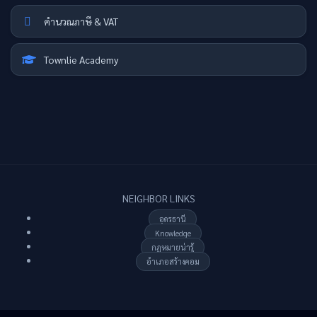
คำนวณภาษี & VAT
Townlie Academy
NEIGHBOR LINKS
อุดรธานี
Knowledge
กฏหมายน่ารู้
อำเภอสร้างคอม