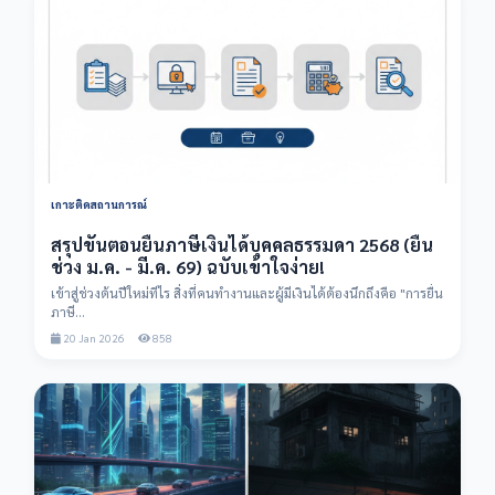
เกาะติดสถานการณ์
สรุปขั้นตอนยื่นภาษีเงินได้บุคคลธรรมดา 2568 (ยื่น
ช่วง ม.ค. - มี.ค. 69) ฉบับเข้าใจง่าย!
เข้าสู่ช่วงต้นปีใหม่ทีไร สิ่งที่คนทำงานและผู้มีเงินได้ต้องนึกถึงคือ "การยื่น
ภาษี...
20 Jan 2026
858