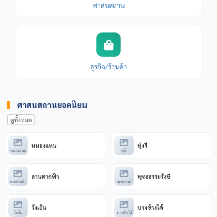
ศาสนสถาน
ธุรกิจ/ร้านค้า
ศาสนสถานยอดนิยม
ดูทั้งหมด
หนองแหน
ทุ่งรี
หนองแหน
ทุ่งรี
ลานตากฟ้า
พุทธธรรมรังษี
ลานตากฟ้า
พุทธธรรมรั
วังเย็น
บางช้างใต้
วังเย็น
บางช้างใต้