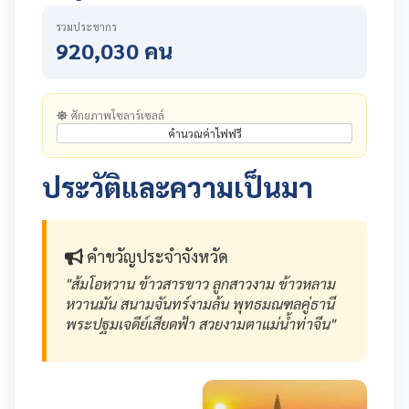
รวมประชากร
920,030 คน
ศักยภาพโซลาร์เซลล์
คำนวณค่าไฟฟรี
ประวัติและความเป็นมา
คำขวัญประจำจังหวัด
"ส้มโอหวาน ข้าวสารขาว ลูกสาวงาม ข้าวหลาม
หวานมัน สนามจันทร์งามล้น พุทธมณฑลคู่ธานี
พระปฐมเจดีย์เสียดฟ้า สวยงามตาแม่น้ำท่าจีน"