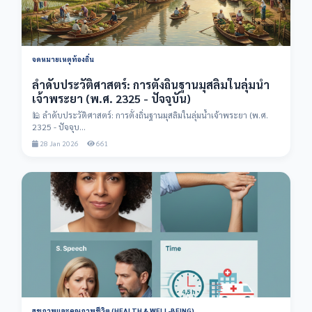
จดหมายเหตุท้องถิ่น
ลำดับประวัติศาสตร์: การตั้งถิ่นฐานมุสลิมในลุ่มน้ำ
เจ้าพระยา (พ.ศ. 2325 - ปัจจุบัน)
🕌 ลำดับประวัติศาสตร์: การตั้งถิ่นฐานมุสลิมในลุ่มน้ำเจ้าพระยา (พ.ศ.
2325 - ปัจจุบ...
28 Jan 2026
661
สุขภาพและคุณภาพชีวิต (HEALTH & WELL-BEING)