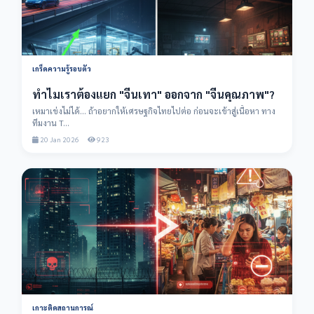
เกร็ดความรู้รอบตัว
ทำไมเราต้องแยก "จีนเทา" ออกจาก "จีนคุณภาพ"?
เหมาเข่งไม่ได้... ถ้าอยากให้เศรษฐกิจไทยไปต่อ ก่อนจะเข้าสู่เนื้อหา ทาง
ทีมงาน T...
20 Jan 2026
923
เกาะติดสถานการณ์