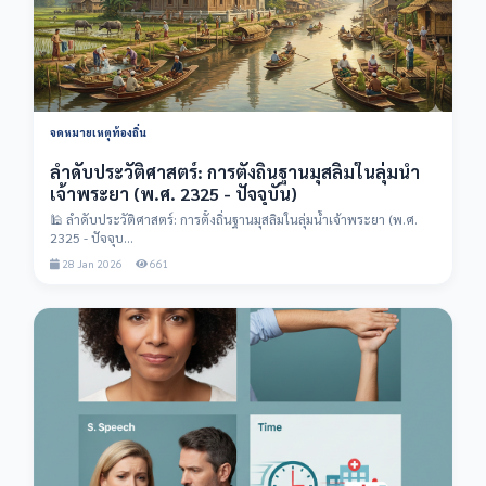
จดหมายเหตุท้องถิ่น
ลำดับประวัติศาสตร์: การตั้งถิ่นฐานมุสลิมในลุ่มน้ำ
เจ้าพระยา (พ.ศ. 2325 - ปัจจุบัน)
🕌 ลำดับประวัติศาสตร์: การตั้งถิ่นฐานมุสลิมในลุ่มน้ำเจ้าพระยา (พ.ศ.
2325 - ปัจจุบ...
28 Jan 2026
661