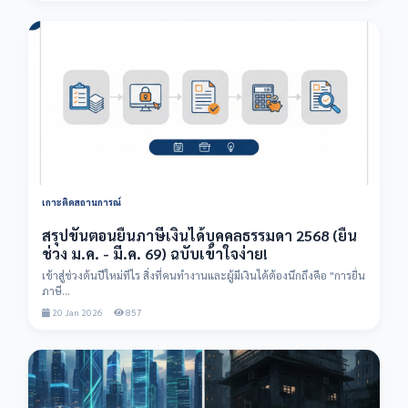
เกาะติดสถานการณ์
สรุปขั้นตอนยื่นภาษีเงินได้บุคคลธรรมดา 2568 (ยื่น
ช่วง ม.ค. - มี.ค. 69) ฉบับเข้าใจง่าย!
เข้าสู่ช่วงต้นปีใหม่ทีไร สิ่งที่คนทำงานและผู้มีเงินได้ต้องนึกถึงคือ "การยื่น
ภาษี...
20 Jan 2026
857