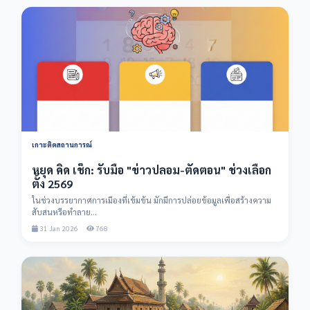
เกาะติดสถานการณ์
หยุด คิด เช็ก: รับมือ "ข่าวปลอม-ตัดตอน" ช่วงเลือก
ตั้ง 2569
ในช่วงบรรยากาศการเมืองที่เข้มข้น มักมีการปล่อยข้อมูลเพื่อสร้างความ
สับสนหรือทำลาย...
31 Jan 2026
768