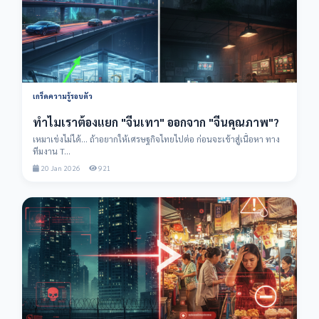
เกร็ดความรู้รอบตัว
ทำไมเราต้องแยก "จีนเทา" ออกจาก "จีนคุณภาพ"?
เหมาเข่งไม่ได้... ถ้าอยากให้เศรษฐกิจไทยไปต่อ ก่อนจะเข้าสู่เนื้อหา ทาง
ทีมงาน T...
20 Jan 2026
921