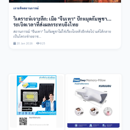
เกาะติดสถานการณ์
วิเคราะห์เจาะลึก: เมื่อ "จีนเทา" ปักหมุดกัมพูชา...
ระเบิดเวลาที่ส่งผลกระทบถึงไทย
สถานการณ์ "จีนเทา" ในกัมพูชาไม่ใช่เรื่องไกลตัวอีกต่อไป แต่ได้กลาย
เป็นโครงข่ายอาช...
20 Jan 2026
825