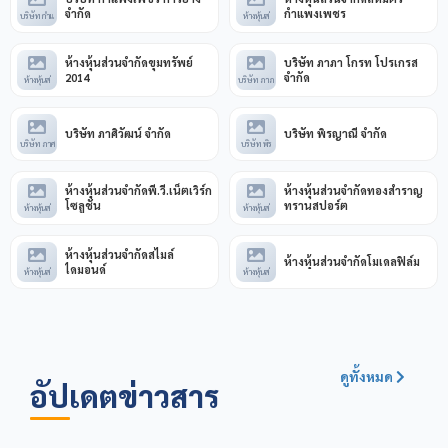
จำกัด
กำแพงเพชร
บริษัท กำแ
ห้างหุ้นส่
ห้างหุ้นส่วนจำกัดขุมทรัพย์
บริษัท ภาภา โกรท โปรเกรส
2014
จำกัด
ห้างหุ้นส่
บริษัท ภาภ
บริษัท ภาศิวัฒน์ จำกัด
บริษัท พิรญาณี จำกัด
บริษัท ภาศ
บริษัท พิร
ห้างหุ้นส่วนจำกัดพี.วี.เน็ตเวิร์ก
ห้างหุ้นส่วนจำกัดทองสำราญ
โซลูชั่น
ทรานสปอร์ต
ห้างหุ้นส่
ห้างหุ้นส่
ห้างหุ้นส่วนจำกัดสไมล์
ห้างหุ้นส่วนจำกัดโมเดลฟิล์ม
ไดมอนด์
ห้างหุ้นส่
ห้างหุ้นส่
ดูทั้งหมด
อัปเดตข่าวสาร