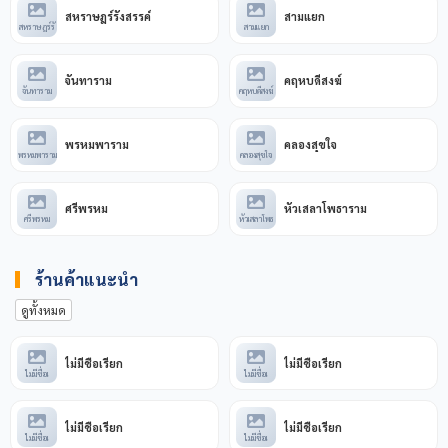
เกร็ดน่ารู้: คำขวัญประจำจังหวัดคือ "กรุพระเครื่อง เมืองคนแกร่ง
สหราษฎร์รังสรรค์
สามแยก
สหราษฎร์รั
สามแยก
ศิลาแลงใหญ่ กล้วยไข่หวาน สมนามเมืองกำแพงเพชร"
จันทาราม
คฤหบดีสงฆ์
จันทาราม
คฤหบดีสงฆ์
พรหมพาราม
คลองสุขใจ
พรหมพาราม
คลองสุขใจ
ศรีพรหม
หัวเสลาโพธาราม
ศรีพรหม
หัวเสลาโพธ
ร้านค้าแนะนำ
ดูทั้งหมด
ไม่มีชื่อเรียก
ไม่มีชื่อเรียก
ไม่มีชื่อเ
ไม่มีชื่อเ
ไม่มีชื่อเรียก
ไม่มีชื่อเรียก
ไม่มีชื่อเ
ไม่มีชื่อเ