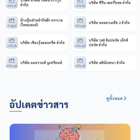
บริษัท ทรัพย์ โชติช่วง กรุ๊ป
บริษัท ซีรีน เฮอร์ริเทจ จำกัด
จำกัด
บริษัท ทรั
บริษัท ซีร
ห้างหุ้นส่วนจำกัดฮัก ทราเวล
บริษัท ยอดยาเภสัช 2 จำกัด
(ไทยแลนด์)
ห้างหุ้นส่
บริษัท ยอด
บริษัท 168 อิมปอร์ต เอ็กซ์
บริษัท เชียงรุ้งคอนกรีต จำกัด
ปอร์ต จำกัด
บริษัท เชี
บริษัท 168
บริษัท แอดวานซ์ นูเทรียนท์
บริษัท อตินันทนา จำกัด
บริษัท แอด
บริษัท อติ
ดูทั้งหมด
อัปเดตข่าวสาร