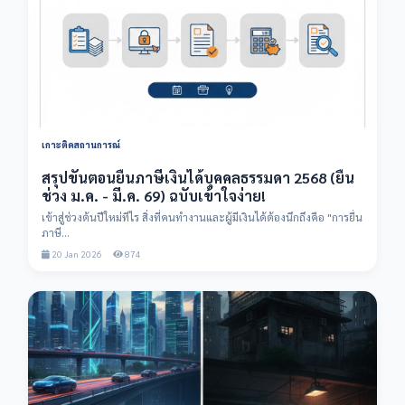
เกาะติดสถานการณ์
สรุปขั้นตอนยื่นภาษีเงินได้บุคคลธรรมดา 2568 (ยื่น
ช่วง ม.ค. - มี.ค. 69) ฉบับเข้าใจง่าย!
เข้าสู่ช่วงต้นปีใหม่ทีไร สิ่งที่คนทำงานและผู้มีเงินได้ต้องนึกถึงคือ "การยื่น
ภาษี...
20 Jan 2026
874