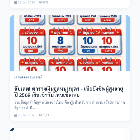
22 Jan 2026
831
เกาะติดสถานการณ์
อัปเดต! ตารางเงินอุดหนุนบุตร - เบี้ยยังชีพผู้สูงอายุ
ปี 2569 เงินเข้าวันไหนเช็คเลย
รวมข้อมูลสำคัญที่พี่น้องชาวไทย ต้องรู้! สำหรับการจ่ายเงินสวัสดิการภาค
รัฐ ประจำปี...
20 Jan 2026
1,113