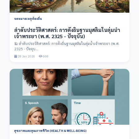
จดหมายเหตุท้องถิ่น
ลำดับประวัติศาสตร์: การตั้งถิ่นฐานมุสลิมในลุ่มน้ำ
เจ้าพระยา (พ.ศ. 2325 - ปัจจุบัน)
🕌 ลำดับประวัติศาสตร์: การตั้งถิ่นฐานมุสลิมในลุ่มน้ำเจ้าพระยา (พ.ศ.
2325 - ปัจจุบ...
28 Jan 2026
668
สุขภาพและคุณภาพชีวิต (HEALTH & WELL-BEING)