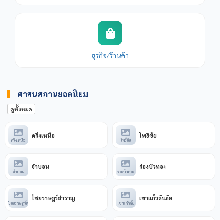
ธุรกิจ/ร้านค้า
ศาสนสถานยอดนิยม
ดูทั้งหมด
ครึ่งเหนือ
โพธิ์ชัย
ครึ่งเหนือ
โพธิ์ชัย
จำบอน
ร่องบัวทอง
จำบอน
ร่องบัวทอง
ไชยราษฎร์สำราญ
เขาแก้วดับภัย
ไชยราษฎร์ส
เขาแก้วดับ