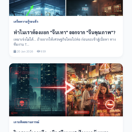
เกร็ดความรู้รอบตัว
ทำไมเราต้องแยก "จีนเทา" ออกจาก "จีนคุณภาพ"?
เหมาเข่งไม่ได้... ถ้าอยากให้เศรษฐกิจไทยไปต่อ ก่อนจะเข้าสู่เนื้อหา ทาง
ทีมงาน T...
20 Jan 2026
939
เกาะติดสถานการณ์