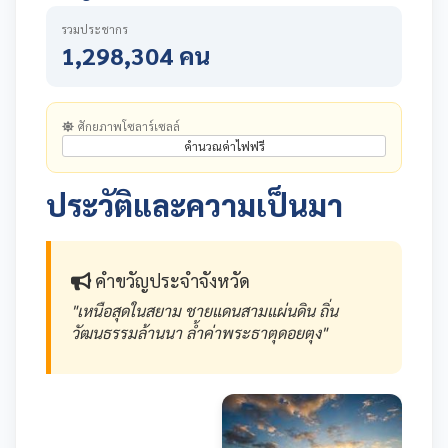
รวมประชากร
1,298,304 คน
ศักยภาพโซลาร์เซลล์
คำนวณค่าไฟฟรี
ประวัติและความเป็นมา
คำขวัญประจำจังหวัด
"เหนือสุดในสยาม ชายแดนสามแผ่นดิน ถิ่น
วัฒนธรรมล้านนา ล้ำค่าพระธาตุดอยตุง"