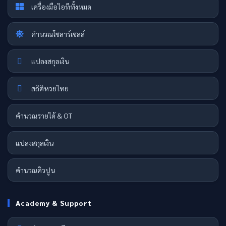
เครื่องมือไอทีทั้งหมด
คำนวณโซลาร์เซลล์
แปลงสกุลเงิน
สถิติหวยไทย
คำนวณรายได้ & OT
แปลงสกุลเงิน
คำนวณคิวปูน
Academy & Support