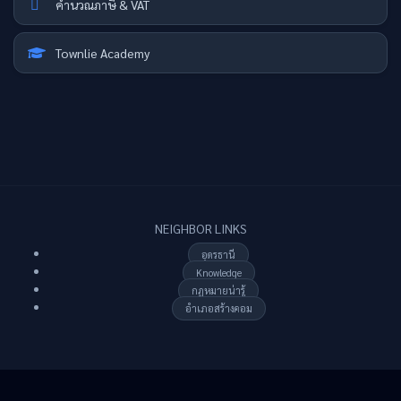
คำนวณภาษี & VAT
Townlie Academy
NEIGHBOR LINKS
อุดรธานี
Knowledge
กฏหมายน่ารู้
อำเภอสร้างคอม