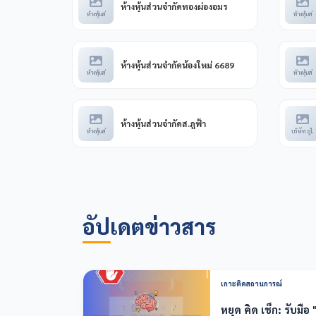
ห้างหุ้นส่วนจำกัดทองผ่องอมร
ห้างหุ้นส่
ห้างหุ้นส่
ห้างหุ้นส่วนจำกัดน้องใหม่ 6689
ห้างหุ้นส่
ห้างหุ้นส่
ห้างหุ้นส่วนจำกัดส.ภูฟ้า
ห้างหุ้นส่
บริษัท ภูไ
อัปเดตข่าวสาร
เกาะติดสถานการณ์
หยุด คิด เช็ก: รับมื