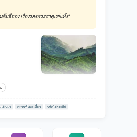
ดินส้มสีทอง เรืองรองพระธาตุแช่แห้ง"
ิม
ามเป็นมา
สถานที่ท่องเที่ยว
รหัสไปรษณีย์