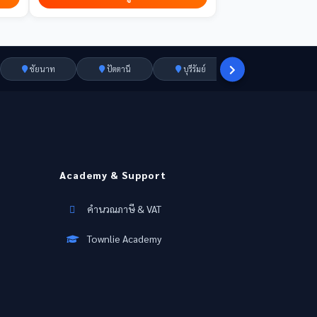
ชัยนาท
ปัตตานี
บุรีรัมย์
ราชบุรี
Academy & Support
คำนวณภาษี & VAT
Townlie Academy