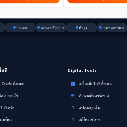
อ่างทอง
พระนครศรีอยุธยา
พัทลุง
กรุงเทพมหานคร
นที่
Digital Tools
 จังหวัดทั้งหมด
เครื่องมือไอทีทั้งหมด
ัสไปรษณีย์
คำนวณโซลาร์เซลล์
77 จังหวัด
แปลงสกุลเงิน
องเที่ยว
สถิติหวยไทย