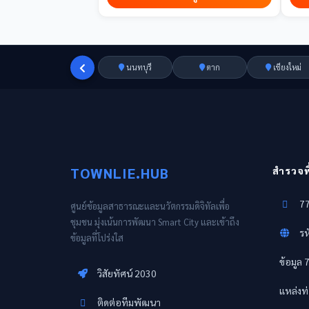
นนทบุรี
ตาก
เชียงใหม่
TOWNLIE.HUB
สำรวจพื้
77
ศูนย์ข้อมูลสาธารณะและนวัตกรรมดิจิทัลเพื่อ
ชุมชน มุ่งเน้นการพัฒนา Smart City และเข้าถึง
รห
ข้อมูลที่โปร่งใส
ข้อมูล 
วิสัยทัศน์ 2030
แหล่งท่
ติดต่อทีมพัฒนา