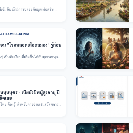
ข้มข้น มักมีการปล่อยข้อมูลเพื่อสร้าง
ALTH & WELL-BEING)
ือน "โรคหลอดเลือดสมอง" รู้ก่อน
เป็นภัยเงียบที่เกิดขึ้นได้กับทุกเพศทุกวัย
ุนบุตร - เบี้ยยังชีพผู้สูงอายุ ปี
ช็คเลย
วไทย ต้องรู้! สำหรับการจ่ายเงินสวัสดิการ