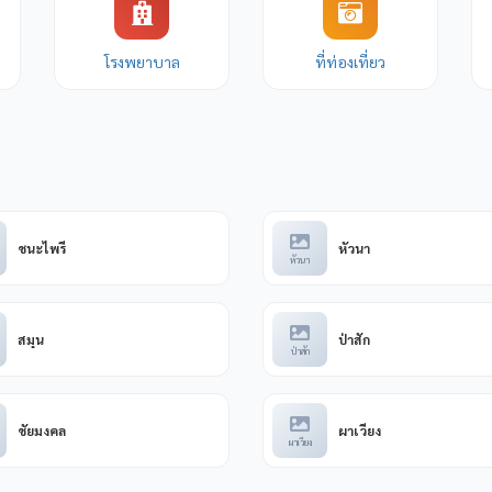
โรงพยาบาล
ที่ท่องเที่ยว
ชนะไพรี
หัวนา
หัวนา
สมุน
ป่าสัก
ป่าสัก
ชัยมงคล
ผาเวียง
ผาเวียง