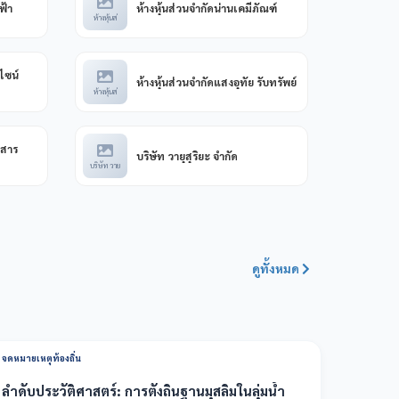
ฟ้า
ห้างหุ้นส่วนจำกัดน่านเคมีภัณฑ์
ห้างหุ้นส่
ไซน์
ห้างหุ้นส่วนจำกัดแสงอุทัย รับทรัพย์
ห้างหุ้นส่
์สาร
บริษัท วายุสุริยะ จำกัด
บริษัท วาย
ดูทั้งหมด
จดหมายเหตุท้องถิ่น
ลำดับประวัติศาสตร์: การตั้งถิ่นฐานมุสลิมในลุ่มน้ำ