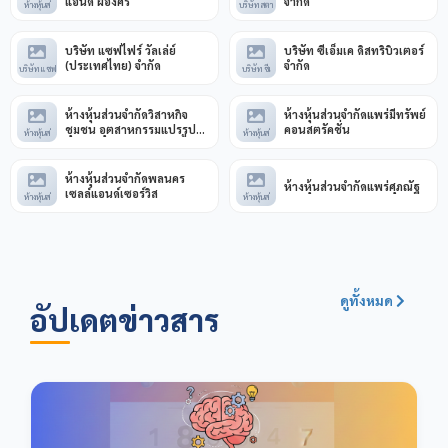
แอนด์ ผ่องศรี
จำกัด
ห้างหุ้นส่
บริษัท สตา
บริษัท แซฟไฟร์ วัลเล่ย์
บริษัท ซีเอ็มเค ดิสทริบิวเตอร์
(ประเทศไทย) จำกัด
จำกัด
บริษัท แซฟ
บริษัท ซีเ
ห้างหุ้นส่วนจำกัดวิสาหกิจ
ห้างหุ้นส่วนจำกัดแพร่มีทรัพย์
ชุมชน อุตสาหกรรมแปรรูป
คอนสตรัคชั่น
ห้างหุ้นส่
ห้างหุ้นส่
ไม้ไผ่ บ้านนาหลวง
ห้างหุ้นส่วนจำกัดพลนคร
ห้างหุ้นส่วนจำกัดแพร่ศุภณัฐ
เซลล์แอนด์เซอร์วิส
ห้างหุ้นส่
ห้างหุ้นส่
ดูทั้งหมด
อัปเดตข่าวสาร