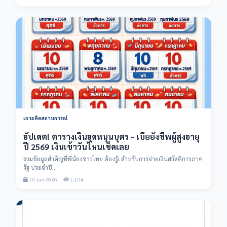
เกาะติดสถานการณ์
อัปเดต! ตารางเงินอุดหนุนบุตร - เบี้ยยังชีพผู้สูงอายุ
ปี 2569 เงินเข้าวันไหนเช็คเลย
รวมข้อมูลสำคัญที่พี่น้องชาวไทย ต้องรู้! สำหรับการจ่ายเงินสวัสดิการภาค
รัฐ ประจำปี...
20 Jan 2026
1,104