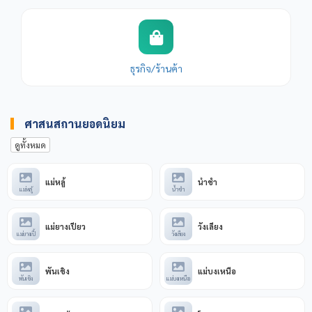
ธุรกิจ/ร้านค้า
ศาสนสถานยอดนิยม
ดูทั้งหมด
แม่หลู้
น้ำชำ
แม่หลู้
น้ำชำ
แม่ยางเปี้ยว
วังเลียง
แม่ยางเปี้
วังเลียง
พันเชิง
แม่บงเหนือ
พันเชิง
แม่บงเหนือ