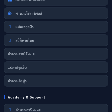
คำนวณโซลาร์เซลล์
แปลงสกุลเงิน
สถิติหวยไทย
คำนวณรายได้ & OT
แปลงสกุลเงิน
คำนวณคิวปูน
Academy & Support
คำนวณภาษี & VAT