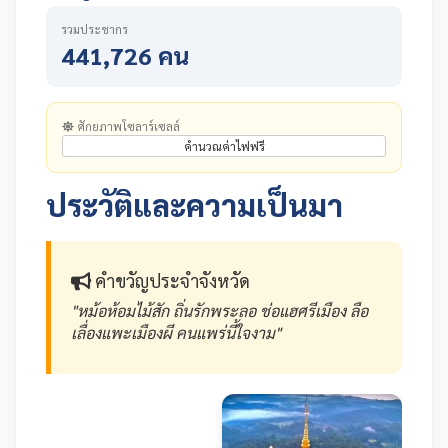
รวมประชากร
441,726 คน
ศักยภาพโซลาร์เซลล์
คำนวณค่าไฟฟรี
ประวัติและความเป็นมา
คำขวัญประจำจังหวัด
"หม้อห้อมไม้สัก ถิ่นรักพระลอ ช่อแฮศรีเมือง ลือ
เลื่องแพะเมืองผี คนแพร่นี้ใจงาม"