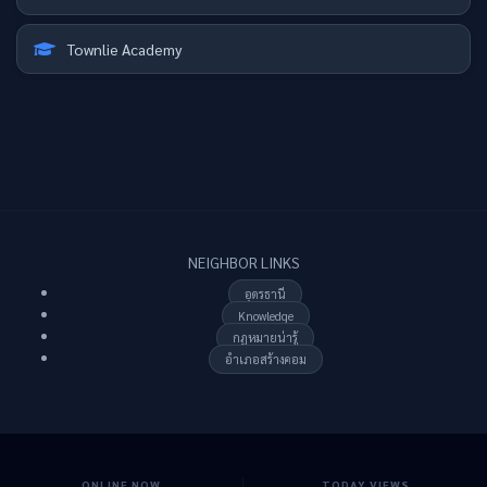
Townlie Academy
NEIGHBOR LINKS
อุดรธานี
Knowledge
กฏหมายน่ารู้
อำเภอสร้างคอม
ONLINE NOW
TODAY VIEWS