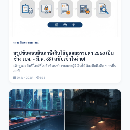
เกาะติดสถานการณ์
สรุปขั้นตอนยื่นภาษีเงินได้บุคคลธรรมดา 2568 (ยื่น
ช่วง ม.ค. - มี.ค. 69) ฉบับเข้าใจง่าย!
เข้าสู่ช่วงต้นปีใหม่ทีไร สิ่งที่คนทำงานและผู้มีเงินได้ต้องนึกถึงคือ "การยื่น
ภาษี...
20 Jan 2026
863