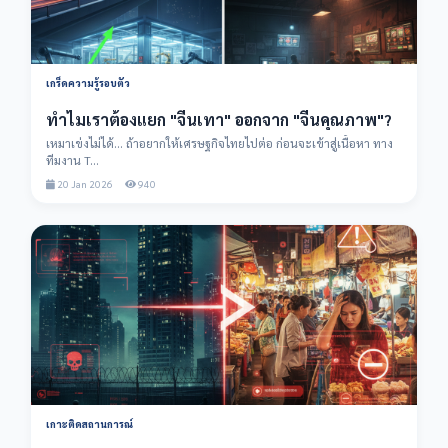
เกร็ดความรู้รอบตัว
ทำไมเราต้องแยก "จีนเทา" ออกจาก "จีนคุณภาพ"?
เหมาเข่งไม่ได้... ถ้าอยากให้เศรษฐกิจไทยไปต่อ ก่อนจะเข้าสู่เนื้อหา ทาง
ทีมงาน T...
20 Jan 2026
940
เกาะติดสถานการณ์