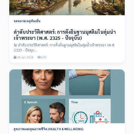
จดหมายเหตุท้องถิ่น
ลำดับประวัติศาสตร์: การตั้งถิ่นฐานมุสลิมในลุ่มน้ำ
เจ้าพระยา (พ.ศ. 2325 - ปัจจุบัน)
🕌 ลำดับประวัติศาสตร์: การตั้งถิ่นฐานมุสลิมในลุ่มน้ำเจ้าพระยา (พ.ศ.
2325 - ปัจจุบ...
28 Jan 2026
670
สุขภาพและคุณภาพชีวิต (HEALTH & WELL-BEING)