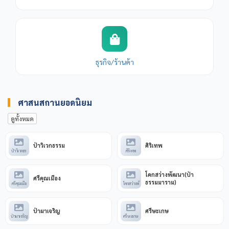
ธุรกิจ/ร้านค้า
ศาสนสถานยอดนิยม
ดูทั้งหมด
ป่าวิเวกธรรม
ศิริเทพ
ป่าวิเวกธร
ศิริเทพ
โคกสว่างพัฒนา(ป่า
ศรีคุณเมือง
ธรรมมาราม)
ศรีคุณเมือ
โคกสว่างพั
ป่าผาเจริญ
ศรีษะเกษ
ป่าผาเจริญ
ศรีษะเกษ