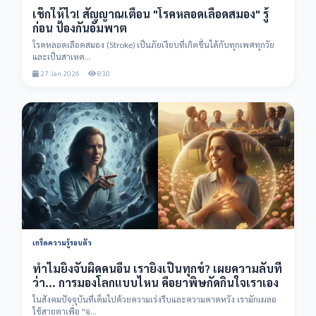
เช็กให้ไว! สัญญาณเตือน "โรคหลอดเลือดสมอง" รู้
ก่อน ป้องกันอัมพาต
โรคหลอดเลือดสมอง (Stroke) เป็นภัยเงียบที่เกิดขึ้นได้กับทุกเพศทุกวัย
และเป็นสาเหต...
27 Jan 2026
830
เกร็ดความรู้รอบตัว
ทำไมยิ่งจับผิดคนอื่น เรายิ่งเป็นทุกข์? เผยความลับที่
ว่า... การมองโลกแบบไหน คือยาพิษกัดกินใจเราเอง
ในสังคมปัจจุบันที่เต็มไปด้วยความเร่งรีบและความคาดหวัง เรามักเผลอ
ใช้สายตาเพื่อ "จ...