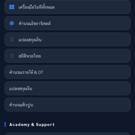
เครื่องมือไอทีทั้งหมด
คำนวณโซลาร์เซลล์
แปลงสกุลเงิน
สถิติหวยไทย
คำนวณรายได้ & OT
แปลงสกุลเงิน
คำนวณคิวปูน
Academy & Support