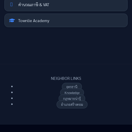
คำนวณภาษี & VAT
Townlie Academy
NEIGHBOR LINKS
อุดรธานี
Knowledge
กฏหมายน่ารู้
อำเภอสร้างคอม