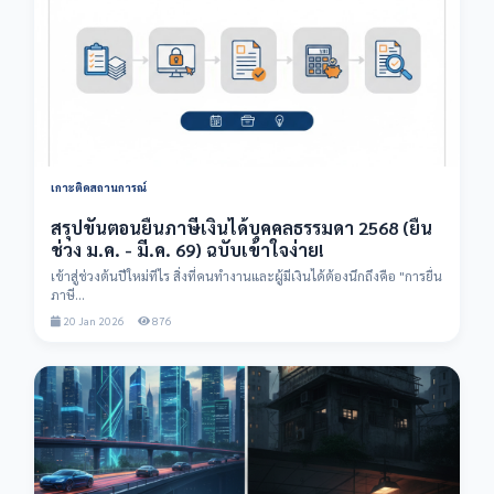
เกาะติดสถานการณ์
สรุปขั้นตอนยื่นภาษีเงินได้บุคคลธรรมดา 2568 (ยื่น
ช่วง ม.ค. - มี.ค. 69) ฉบับเข้าใจง่าย!
เข้าสู่ช่วงต้นปีใหม่ทีไร สิ่งที่คนทำงานและผู้มีเงินได้ต้องนึกถึงคือ "การยื่น
ภาษี...
20 Jan 2026
876