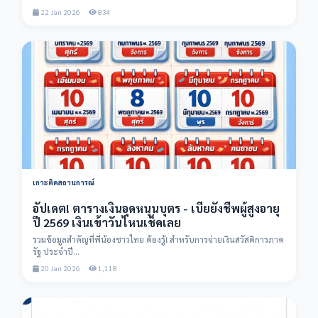
22 Jan 2026
834
เกาะติดสถานการณ์
อัปเดต! ตารางเงินอุดหนุนบุตร - เบี้ยยังชีพผู้สูงอายุ
ปี 2569 เงินเข้าวันไหนเช็คเลย
รวมข้อมูลสำคัญที่พี่น้องชาวไทย ต้องรู้! สำหรับการจ่ายเงินสวัสดิการภาค
รัฐ ประจำปี...
20 Jan 2026
1,118