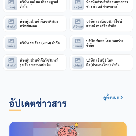
บริษัท ศุภโชค เกิดสมบูรณ์
ห้างหุ้นส่วนจำกัดสหยุทธการ
จำกัด
ช่าง แอนด์ ชัพพลาย
บริษัท ศุภ
ห้างหุ้นส่
ห้างหุ้นส่วนจำกัดชาติชนะ
บริษัท เอสดับบลิว ดีไซน์
ทรัพย์มงคล
แอนด์ เซอร์วิส จำกัด
ห้างหุ้นส่
บริษัท เอส
บริษัท พีเอส โฮม ก่อสร้าง
บริษัท รุ่งเรือง (2014) จำกัด
จำกัด
บริษัท รุ่
บริษัท พีเ
ห้างหุ้นส่วนจำกัดวัชรินทร์
บริษัท เอ็นบีอี โคท
รุ่งเรือง ทรานสปอร์ต
ติ้ง(ประเทศไทย) จำกัด
ห้างหุ้นส่
บริษัท เอ็
ดูทั้งหมด
อัปเดตข่าวสาร