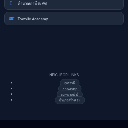
คำนวณภาษี & VAT
Townlie Academy
NEIGHBOR LINKS
อุดรธานี
Knowledge
กฏหมายน่ารู้
อำเภอสร้างคอม