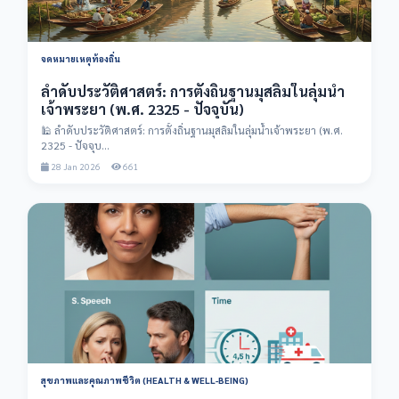
จดหมายเหตุท้องถิ่น
ลำดับประวัติศาสตร์: การตั้งถิ่นฐานมุสลิมในลุ่มน้ำ
เจ้าพระยา (พ.ศ. 2325 - ปัจจุบัน)
🕌 ลำดับประวัติศาสตร์: การตั้งถิ่นฐานมุสลิมในลุ่มน้ำเจ้าพระยา (พ.ศ.
2325 - ปัจจุบ...
28 Jan 2026
661
สุขภาพและคุณภาพชีวิต (HEALTH & WELL-BEING)