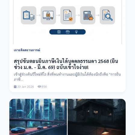
เกาะติดสถานการณ์
สรุปขั้นตอนยื่นภาษีเงินได้บุคคลธรรมดา 2568 (ยื่น
ช่วง ม.ค. - มี.ค. 69) ฉบับเข้าใจง่าย!
เข้าสู่ช่วงต้นปีใหม่ทีไร สิ่งที่คนทำงานและผู้มีเงินได้ต้องนึกถึงคือ "การยื่น
ภาษี...
20 Jan 2026
856