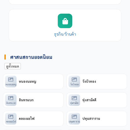
ธุรกิจ/ร้านค้า
ศาสนสถานยอดนิยม
ดูทั้งหมด
หนองนมหนู
วังบัวทอง
หนองนมหนู
วังบัวทอง
อินทรแบก
ทุ่งสามัคคี
อินทรแบก
ทุ่งสามัคค
คลองมะไฟ
ปทุมสราราม
คลองมะไฟ
ปทุมสราราม