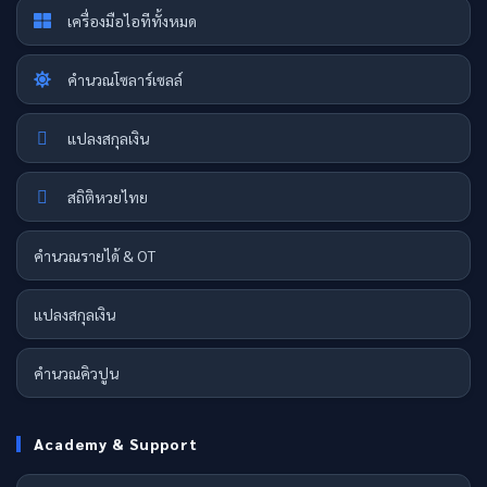
เครื่องมือไอทีทั้งหมด
คำนวณโซลาร์เซลล์
แปลงสกุลเงิน
สถิติหวยไทย
คำนวณรายได้ & OT
แปลงสกุลเงิน
คำนวณคิวปูน
Academy & Support