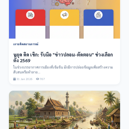
เกาะติดสถานการณ์
หยุด คิด เช็ก: รับมือ "ข่าวปลอม-ตัดตอน" ช่วงเลือก
ตั้ง 2569
ในช่วงบรรยากาศการเมืองที่เข้มข้น มักมีการปล่อยข้อมูลเพื่อสร้างความ
สับสนหรือทำลาย...
31 Jan 2026
767