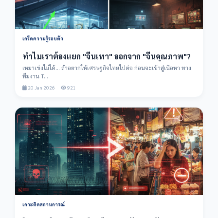
เกร็ดความรู้รอบตัว
ทำไมเราต้องแยก "จีนเทา" ออกจาก "จีนคุณภาพ"?
เหมาเข่งไม่ได้... ถ้าอยากให้เศรษฐกิจไทยไปต่อ ก่อนจะเข้าสู่เนื้อหา ทาง
ทีมงาน T...
20 Jan 2026
921
เกาะติดสถานการณ์