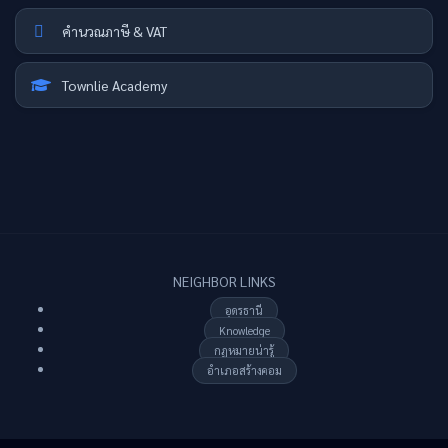
คำนวณภาษี & VAT
Townlie Academy
NEIGHBOR LINKS
อุดรธานี
Knowledge
กฏหมายน่ารู้
อำเภอสร้างคอม