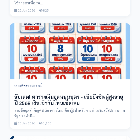
ใช้สายตาเพื่อ "จ...
22 Jan 2026
825
เกาะติดสถานการณ์
อัปเดต! ตารางเงินอุดหนุนบุตร - เบี้ยยังชีพผู้สูงอายุ
ปี 2569 เงินเข้าวันไหนเช็คเลย
รวมข้อมูลสำคัญที่พี่น้องชาวไทย ต้องรู้! สำหรับการจ่ายเงินสวัสดิการภาค
รัฐ ประจำปี...
20 Jan 2026
1,106