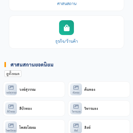
ศาสนสถาน
ธุรกิจ/ร้านค้า
ศาสนสถานยอดนิยม
ดูทั้งหมด
วงษ์สุวรรณ
ต้นทอง
วงษ์สุวรรณ
ต้นทอง
สีบัวทอง
วิหารแดง
สีบัวทอง
วิหารแดง
โพสะโสภณ
สิงห์
โพสะโสภณ
สิงห์