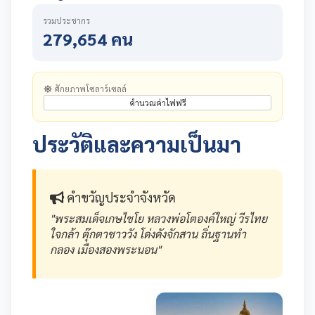
รวมประชากร
279,654 คน
ศักยภาพโซลาร์เซลล์
คำนวณค่าไฟฟรี
ประวัติและความเป็นมา
คำขวัญประจำจังหวัด
"พระสมเด็จเกษไชโย หลวงพ่อโตองค์ใหญ่ วีรไทย
ใจกล้า ตุ๊กตาชาววัง โด่งดังจักสาน ถิ่นฐานทำ
กลอง เมืองสองพระนอน"