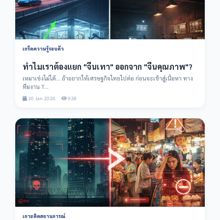
เกร็ดความรู้รอบตัว
ทำไมเราต้องแยก "จีนเทา" ออกจาก "จีนคุณภาพ"?
เหมาเข่งไม่ได้... ถ้าอยากให้เศรษฐกิจไทยไปต่อ ก่อนจะเข้าสู่เนื้อหา ทาง
ทีมงาน T...
20 Jan 2026
928
เกาะติดสถานการณ์