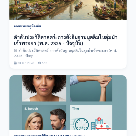
จดหมายเหตุท้องถิ่น
ลำดับประวัติศาสตร์: การตั้งถิ่นฐานมุสลิมในลุ่มน้ำ
เจ้าพระยา (พ.ศ. 2325 - ปัจจุบัน)
🕌 ลำดับประวัติศาสตร์: การตั้งถิ่นฐานมุสลิมในลุ่มน้ำเจ้าพระยา (พ.ศ.
2325 - ปัจจุบ...
28 Jan 2026
665
สุขภาพและคุณภาพชีวิต (HEALTH & WELL-BEING)