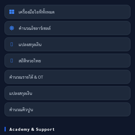
เครื่องมือไอทีทั้งหมด
คำนวณโซลาร์เซลล์
แปลงสกุลเงิน
สถิติหวยไทย
คำนวณรายได้ & OT
แปลงสกุลเงิน
คำนวณคิวปูน
Academy & Support