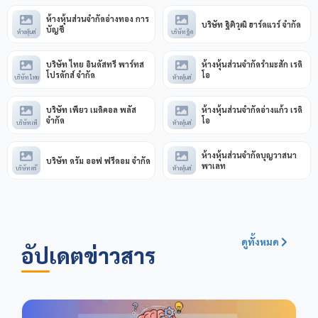
ห้างหุ้นส่วนจำกัดอ่างทอง การ
บริษัท ฐิติวุฒิ ฮาร์ดแวร์ จำกัด
บัญชี
ห้างหุ้นส่
บริษัท ฐิต
บริษัท ไทย อินดัสทรี พาร์ทส
ห้างหุ้นส่วนจำกัดรำมะสัก เรดิ
โปรดักส์ จำกัด
โอ
บริษัท ไทย
ห้างหุ้นส่
บริษัท เพียว เมดิคอล พลัส
ห้างหุ้นส่วนจำกัดอ่างแก้ว เรดิ
จำกัด
โอ
บริษัท เพี
ห้างหุ้นส่
ห้างหุ้นส่วนจำกัดบุญวาสนา
บริษัท ดรัม ออฟ ฟรีดอม จำกัด
พาเลท
บริษัท ดรั
ห้างหุ้นส่
ดูทั้งหมด
อัปเดตข่าวสาร