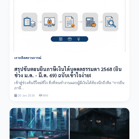
เกาะติดสถานการณ์
สรุปขั้นตอนยื่นภาษีเงินได้บุคคลธรรมดา 2568 (ยื่น
ช่วง ม.ค. - มี.ค. 69) ฉบับเข้าใจง่าย!
เข้าสู่ช่วงต้นปีใหม่ทีไร สิ่งที่คนทำงานและผู้มีเงินได้ต้องนึกถึงคือ "การยื่น
ภาษี...
20 Jan 2026
866