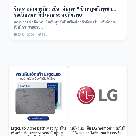
วิเคราะห์เจาะลึก: เมื่อ "จีนเทา" ปักหมุดกัมพูชา...
ระเบิดเวลาที่ส่งผลกระทบถึงไทย
สถานการณ์ "จีนเทา" ในกัมพูชาไม่ใช่เรื่องไกลตัวอีกต่อไป แต่ได้กลาย
เป็นโครงข่ายอาช...
20 Jan 2026
831
ErgoLab Stone Bath Mat พรมหิน
สมัครสมาชิก LG member ลดทันที
เช็ดเท้า ดินเบาธรรมชาติ กันลื่น ดูด
10% ทุกการสั่งซื้อ (ยกเว้นการสั่งซื้อ