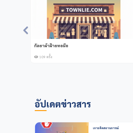
กลุ่มทอผ้าแม่ขนาด
143 ครั้ง
อัปเดตข่าวสาร
เกาะติดสถานการณ์