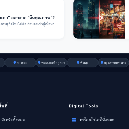
ีนเทา" ออกจาก "จีนคุณภาพ"?
ยไปต่อ ก่อนจะเข้าสู่เนื้อหา
อ่างทอง
พระนครศรีอยุธยา
พัทลุง
กรุงเทพมหานคร
นที่
Digital Tools
 จังหวัดทั้งหมด
เครื่องมือไอทีทั้งหมด