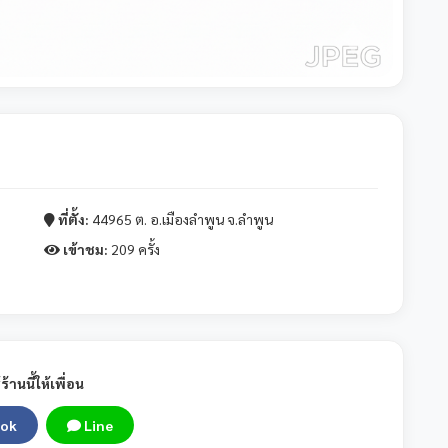
ที่ตั้ง:
44965 ต. อ.เมืองลำพูน จ.ลำพูน
เข้าชม:
209 ครั้ง
ร้านนี้ให้เพื่อน
ok
Line