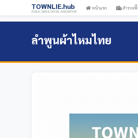
TOWNLIE.hub
หน้าแรก
สำรวจพื้
PUBLIC DATA & DIGITAL INNOVATION
ลำพูนผ้าไหมไทย