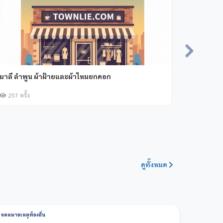
อุดมศิริผ้าฝ้าย
220 ครั้ง
ดูทั้งหมด
จดหมายเหตุท้องถิ่น