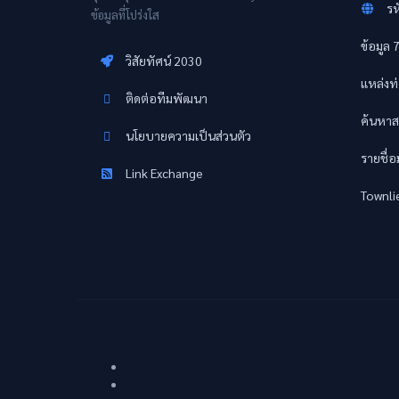
รห
ข้อมูลที่โปร่งใส
ข้อมูล 
วิสัยทัศน์ 2030
แหล่งท่
ติดต่อทีมพัฒนา
ค้นหาส
นโยบายความเป็นส่วนตัว
รายชื่
Link Exchange
Townli