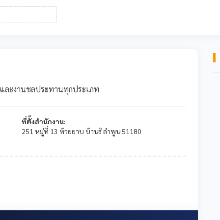
ยธาและงานชลประทานทุกประเภท
ที่ตั้งสำนักงาน:
251 หมู่ที่ 13 ห้วยยาบ บ้านธิ ลำพูน 51180