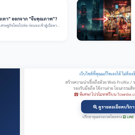
ีนเทา" ออกจาก "จีนคุณภาพ"?
ยไปต่อ ก่อนจะเข้าสู่เนื้อหา
เว็บไซต์ที่คุณแก้ไขเองได้ ไม่ต้อ
สร้างความน่าเชื่อถือด้วย Web Profile /
รองรับมือถือ ใช้งานง่าย โอนกรรมสิ
พิเศษ! โปรโมทฟรีบน Townlie.c
ดูรายละเอียดบริกา
ปรึกษาคุณทรงกรตโดยตรง
LINE 