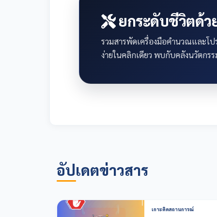
ยกระดับชีวิตด้วย
รวมสารพัดเครื่องมือคำนวณและโปรแ
ง่ายในคลิกเดียว พบกับคลังนวัตกรรม
อัปเดตข่าวสาร
เกาะติดสถานการณ์