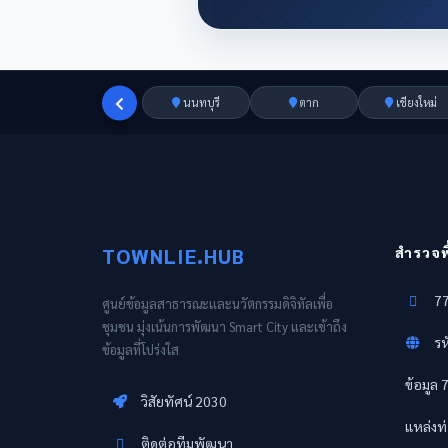
นนทบุรี
ตาก
เชียงใหม่
TOWNLIE.HUB
สำรวจพื้
77
ศูนย์ข้อมูลสาธารณะและนวัตกรรมดิจิทัลเพื่อ
ชุมชน มุ่งเน้นการพัฒนา Smart City และเข้าถึง
รห
ข้อมูลที่โปร่งใส
ข้อมูล 
วิสัยทัศน์ 2030
แหล่งท่
ติดต่อทีมพัฒนา