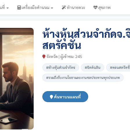
นที่
เครื่องมือคำนวณ
ทำนายดวง
สุขภาพ
ห้างหุ้นส่วนจำกัดจ.
สตรัคชั่น
จังหวัด | ผู้เข้าชม: 245
#ห้างหุ้นส่วนจำกัดจ
#จิตต์นลิน
#คอนสตรัคชั
#รวมถึงรับงานโยธาและงานชลประทานทุกประเภท
ค้นหาบนแผนที่