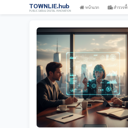
TOWNLIE.hub
หน้าแรก
สำรวจพื้
PUBLIC DATA & DIGITAL INNOVATION