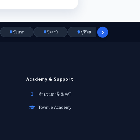
ชัยนาท
ปัตตานี
บุรีรัมย์
ราชบุรี
Academy & Support
คำนวณภาษี & VAT
Townlie Academy