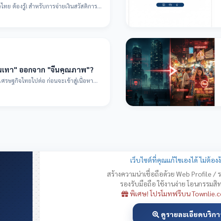
วไทย ต้องรู้! สำหรับการจ่ายเงินสวัสดิการ
ีนเทา" ออกจาก "จีนคุณภาพ"?
ยไปต่อ ก่อนจะเข้าสู่เนื้อหา
เว็บไซต์ที่คุณแก้ไขเองได้ ไม่ต้อ
สร้างความน่าเชื่อถือด้วย Web Profile /
รองรับมือถือ ใช้งานง่าย โอนกรรมสิ
พิเศษ! โปรโมทฟรีบน Townlie.c
ดูรายละเอียดบริกา