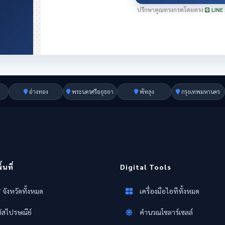
ปรึกษาคุณทรงกรตโดยตรง
LINE 
อ่างทอง
พระนครศรีอยุธยา
พัทลุง
กรุงเทพมหานคร
นที่
Digital Tools
 จังหวัดทั้งหมด
เครื่องมือไอทีทั้งหมด
ัสไปรษณีย์
คำนวณโซลาร์เซลล์