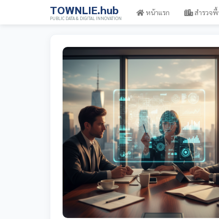
TOWNLIE.hub
หน้าแรก
สำรวจพื้
PUBLIC DATA & DIGITAL INNOVATION