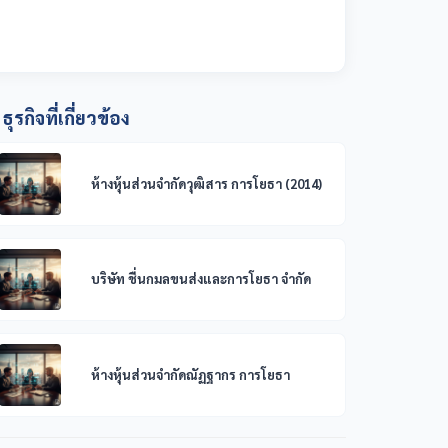
ธุรกิจที่เกี่ยวข้อง
ห้างหุ้นส่วนจำกัดวุฒิสาร การโยธา (2014)
บริษัท ชื่นกมลขนส่งและการโยธา จำกัด
ห้างหุ้นส่วนจำกัดณัฏฐากร การโยธา