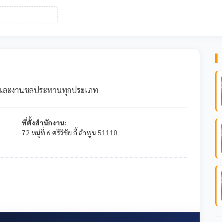
ยธาและงานชลประทานทุกประเภท
ที่ตั้งสำนักงาน:
72 หมู่ที่ 6 ศรีวิชัย ลี้ ลำพูน 51110