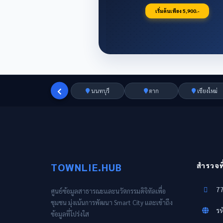
เริ่มต้นเพียง 5,900.-
นนทบุรี
ตาก
เชียงใหม่
TOWNLIE.HUB
สำรวจพื้
77
ศูนย์ข้อมูลสาธารณะและนวัตกรรมดิจิทัลเพื่อ
ชุมชน มุ่งเน้นการพัฒนา Smart City และเข้าถึง
รห
ข้อมูลที่โปร่งใส