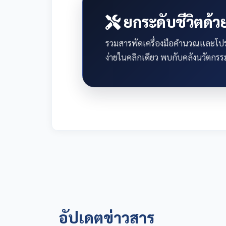
ยกระดับชีวิตด้วย
รวมสารพัดเครื่องมือคำนวณและโปรแ
ง่ายในคลิกเดียว พบกับคลังนวัตกรรม
อัปเดตข่าวสาร