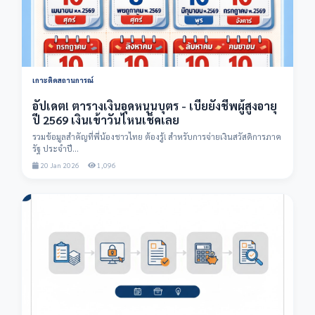
เกาะติดสถานการณ์
อัปเดต! ตารางเงินอุดหนุนบุตร - เบี้ยยังชีพผู้สูงอายุ
ปี 2569 เงินเข้าวันไหนเช็คเลย
รวมข้อมูลสำคัญที่พี่น้องชาวไทย ต้องรู้! สำหรับการจ่ายเงินสวัสดิการภาค
รัฐ ประจำปี...
20 Jan 2026
1,096