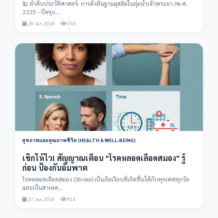
🕌 ลำดับประวัติศาสตร์: การตั้งถิ่นฐานมุสลิมในลุ่มน้ำเจ้าพระยา (พ.ศ.
2325 - ปัจจุบ...
28 Jan 2026
659
สุขภาพและคุณภาพชีวิต (HEALTH & WELL-BEING)
เช็กให้ไว! สัญญาณเตือน "โรคหลอดเลือดสมอง" รู้
ก่อน ป้องกันอัมพาต
โรคหลอดเลือดสมอง (Stroke) เป็นภัยเงียบที่เกิดขึ้นได้กับทุกเพศทุกวัย
และเป็นสาเหต...
27 Jan 2026
814