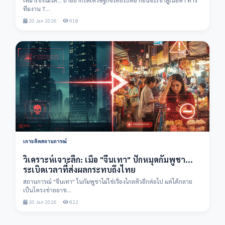
ทีมงาน T...
20 Jan 2026
918
เกาะติดสถานการณ์
วิเคราะห์เจาะลึก: เมื่อ "จีนเทา" ปักหมุดกัมพูชา...
ระเบิดเวลาที่ส่งผลกระทบถึงไทย
สถานการณ์ "จีนเทา" ในกัมพูชาไม่ใช่เรื่องไกลตัวอีกต่อไป แต่ได้กลาย
เป็นโครงข่ายอาช...
20 Jan 2026
822