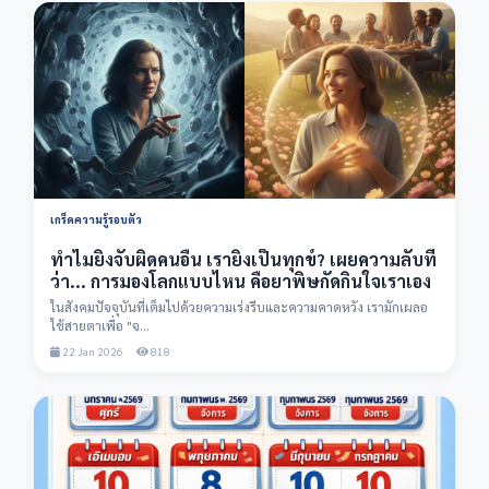
เกร็ดความรู้รอบตัว
ทำไมยิ่งจับผิดคนอื่น เรายิ่งเป็นทุกข์? เผยความลับที่
ว่า... การมองโลกแบบไหน คือยาพิษกัดกินใจเราเอง
ในสังคมปัจจุบันที่เต็มไปด้วยความเร่งรีบและความคาดหวัง เรามักเผลอ
ใช้สายตาเพื่อ "จ...
22 Jan 2026
818