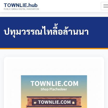
TOWNLIE.hub
PUBLIC DATA & DIGITAL INNOVATION
ปทุมวรรณไทลื้อล้านนา