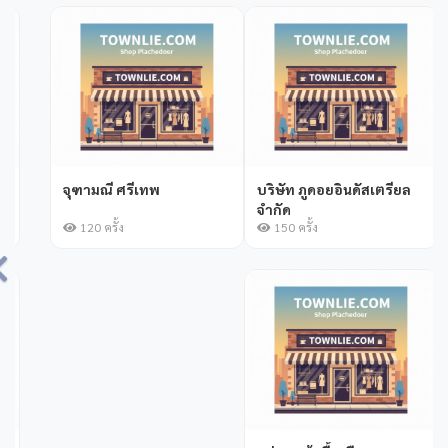
บริษัท ภูดอยอินดัสเตรียล
ระเบียบผ้าทอ
จำกัด
150 ครั้ง
114 ครั้ง