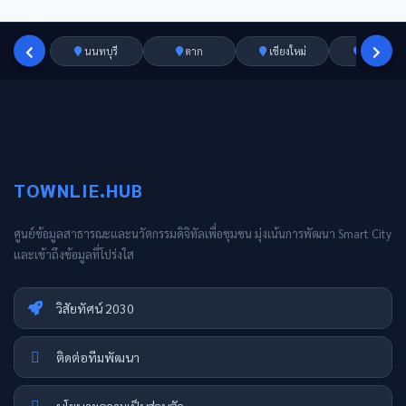
นนทบุรี
ตาก
เชียงใหม่
อ่างทอง
TOWNLIE.HUB
ศูนย์ข้อมูลสาธารณะและนวัตกรรมดิจิทัลเพื่อชุมชน มุ่งเน้นการพัฒนา Smart City
และเข้าถึงข้อมูลที่โปร่งใส
วิสัยทัศน์ 2030
ติดต่อทีมพัฒนา
นโยบายความเป็นส่วนตัว