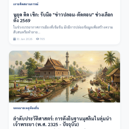
เกาะติดสถานการณ์
หยุด คิด เช็ก: รับมือ "ข่าวปลอม-ตัดตอน" ช่วงเลือก
ตั้ง 2569
ในช่วงบรรยากาศการเมืองที่เข้มข้น มักมีการปล่อยข้อมูลเพื่อสร้างความ
สับสนหรือทำลาย...
31 Jan 2026
765
จดหมายเหตุท้องถิ่น
ลำดับประวัติศาสตร์: การตั้งถิ่นฐานมุสลิมในลุ่มน้ำ
เจ้าพระยา (พ.ศ. 2325 - ปัจจุบัน)